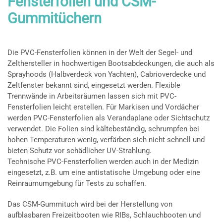
Fensterfolien und CSM-
Gummitüchern
Die PVC-Fensterfolien können in der Welt der Segel- und
Zelthersteller in hochwertigen Bootsabdeckungen, die auch als
Sprayhoods (Halbverdeck von Yachten), Cabrioverdecke und
Zeltfenster bekannt sind, eingesetzt werden. Flexible
Trennwände in Arbeitsräumen lassen sich mit PVC-
Fensterfolien leicht erstellen. Für Markisen und Vordächer
werden PVC-Fensterfolien als Verandaplane oder Sichtschutz
verwendet. Die Folien sind kältebeständig, schrumpfen bei
hohen Temperaturen wenig, verfärben sich nicht schnell und
bieten Schutz vor schädlicher UV-Strahlung.
Technische PVC-Fensterfolien werden auch in der Medizin
eingesetzt, z.B. um eine antistatische Umgebung oder eine
Reinraumumgebung für Tests zu schaffen.
Das CSM-Gummituch wird bei der Herstellung von
aufblasbaren Freizeitbooten wie RIBs, Schlauchbooten und