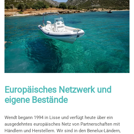
Europäisches Netzwerk und
eigene Bestände
Wendt begann 1994 in Lisse und verfügt heute über ein
ausgedehntes europäisches Netz von Partnerschaften mit
Händlern und Herstellern. Wir sind in den Benelux-Ländern,