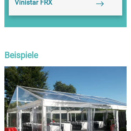
Vinistar FRX
Beispiele