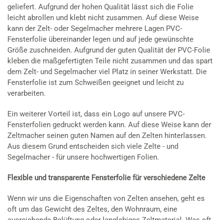
geliefert. Aufgrund der hohen Qualität lässt sich die Folie
leicht abrollen und klebt nicht zusammen. Auf diese Weise
kann der Zelt- oder Segelmacher mehrere Lagen PVC-
Fensterfolie übereinander legen und auf jede gewünschte
Größe zuschneiden. Aufgrund der guten Qualität der PVC-Folie
kleben die maßgefertigten Teile nicht zusammen und das spart
dem Zelt- und Segelmacher viel Platz in seiner Werkstatt. Die
Fensterfolie ist zum Schweißen geeignet und leicht zu
verarbeiten.
Ein weiterer Vorteil ist, dass ein Logo auf unsere PVC-
Fensterfolien gedruckt werden kann. Auf diese Weise kann der
Zeltmacher seinen guten Namen auf den Zelten hinterlassen.
Aus diesem Grund entscheiden sich viele Zelte - und
Segelmacher - für unsere hochwertigen Folien.
Flexible und transparente Fensterfolie für verschiedene Zelte
Wenn wir uns die Eigenschaften von Zelten ansehen, geht es
oft um das Gewicht des Zeltes, den Wohnraum, eine
ausreichende Belüftung oder langlebiges Zeltmaterial. Was oft