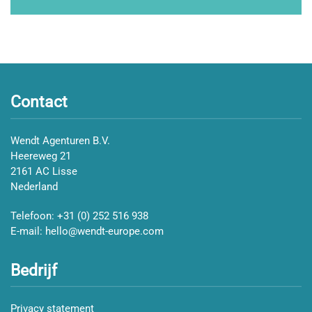
Contact
Wendt Agenturen B.V.
Heereweg 21
2161 AC Lisse
Nederland
Telefoon:
+31 (0) 252 516 938
E-mail:
hello@wendt-europe.com
Bedrijf
Privacy statement