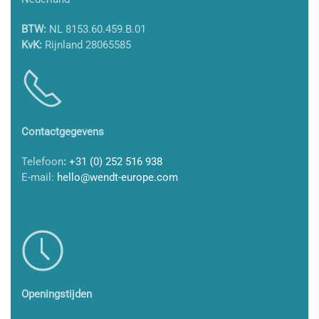
BTW:
NL 8153.60.459.B.01
KvK:
Rijnland 28065585
Contactgegevens
Telefoon
:
+31 (0) 252 516 938
E-mail:
hello@wendt-europe.com
Openingstijden