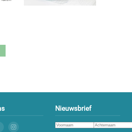
ns
Nieuwsbrief