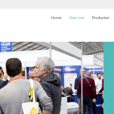
Home
Over ons
Producten