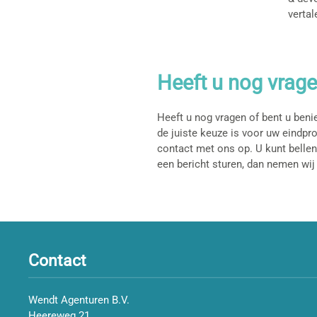
vertal
Heeft u nog vrag
Heeft u nog vragen of bent u ben
de juiste keuze is voor uw eindpr
contact met ons op. U kunt belle
een bericht sturen, dan nemen wij
Contact
Wendt Agenturen B.V.
Heereweg 21