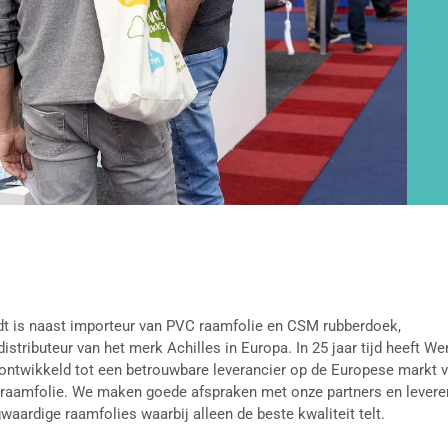
t is naast importeur van PVC raamfolie en CSM rubberdoek,
istributeur van het merk Achilles in Europa. In 25 jaar tijd heeft We
 ontwikkeld tot een betrouwbare leverancier op de Europese markt 
raamfolie. We maken goede afspraken met onze partners en levere
aardige raamfolies waarbij alleen de beste kwaliteit telt.